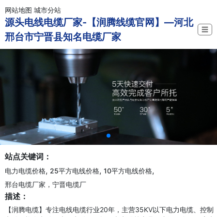
网站地图
城市分站
源头电线电缆厂家-【润腾线缆官网】—河北
☰
邢台市宁晋县知名电缆厂家
站点关键词：
,
,
,
电力电缆价格
25平方电线价格
10平方电线价格
邢台电缆厂家，宁晋电缆厂
描述：
【润腾电缆】专注电线电缆行业20年，主营35KV以下电力电缆、控制